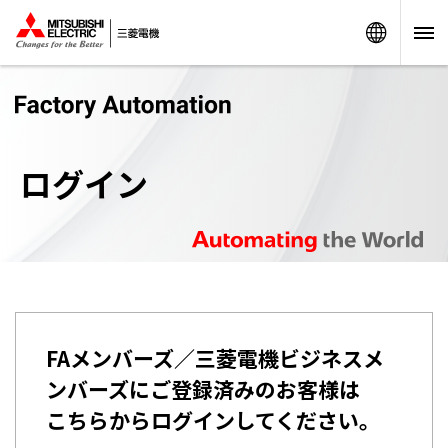
Worldw
ログイン
FAメンバーズ／三菱電機ビジネスメ
ンバーズにご登録済みのお客様は
こちらからログインしてください。