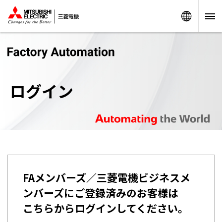
Worldw
ログイン
FAメンバーズ／三菱電機ビジネスメ
ンバーズにご登録済みのお客様は
こちらからログインしてください。