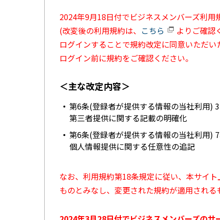
2024年9月18日付でビジネスメンバーズ利
(改変後の利用規約は、
こちら
よりご確認く
ログインすることで規約改定に同意いただい
ログイン前に規約をご確認ください。
＜主な改定内容＞
第6条(登録者が提供する情報の当社利用) 
第三者提供に関する記載の明確化
第6条(登録者が提供する情報の当社利用) 
個人情報提供に関する任意性の追記
なお、利用規約第18条規定に従い、本サイ
ものとみなし、変更された規約が適用される
2024年3月28日付でビジネスメンバーズの