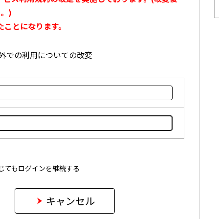
。)
たことになります。
本国外での利用についての改変
じてもログインを継続する
キャンセル