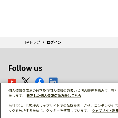
FAトップ
ログイン
Follow us
個人情報保護法の改正及び個人情報の取扱い状況の変更を鑑みて、当社
たします。
改定した個人情報保護方針はこちら
当社では、お客様のウェブサイトでの体験を向上させ、コンテンツや広
ックを分析するために、クッキーを使用しています。
ウェブサイト利
© Mitsubishi Electric Corporation