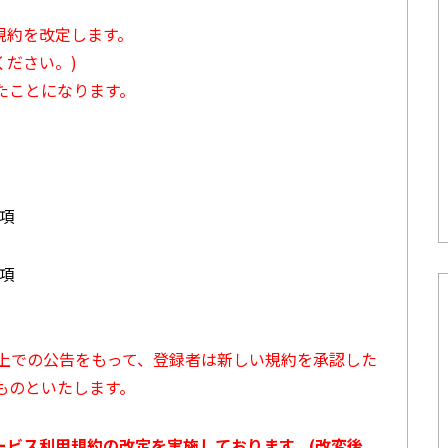
用規約を改定します。
ださい。)
たことになります。
3項
7項
ト上での公告をもって、登録者は新しい規約を承認した
ものといたします。
サービス利用規約の改定を実施しております。(改変後