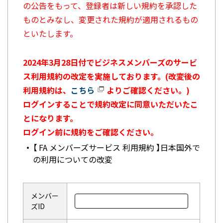
の公告をもって、登録者は新しい規約を承認した
ものとみなし、変更された規約が適用されるもの
といたします。
2024年3月28日付でビジネスメンバーズのサービ
ス利用規約の改定を実施しております。(改変後の
利用規約は、
こちら
よりご確認ください。)
ログインすることで規約改定に同意いただいたこ
とになります。
ログイン前に規約をご確認ください。
【 FA メンバーズサービス 利用規約 】日本国外で
の利用についての改変
メンバー
ズID