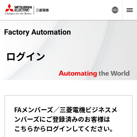
Worldw
ログイン
FAメンバーズ／三菱電機ビジネスメ
ンバーズにご登録済みのお客様は
こちらからログインしてください。