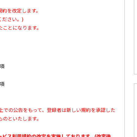
用規約を改定します。
ださい。)
たことになります。
3項
7項
ト上での公告をもって、登録者は新しい規約を承認した
ものといたします。
サービス利用規約の改定を実施しております。(改変後