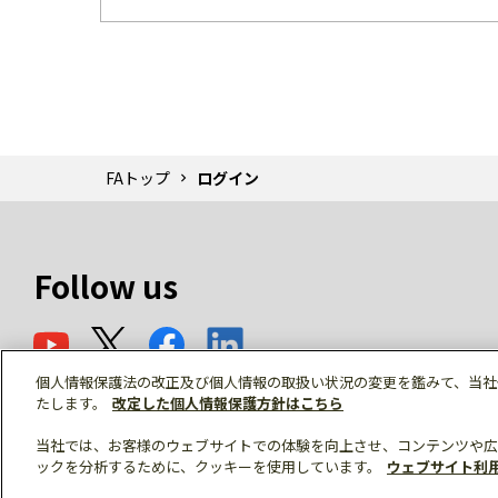
FAトップ
ログイン
Follow us
個人情報保護法の改正及び個人情報の取扱い状況の変更を鑑みて、当社
たします。
改定した個人情報保護方針はこちら
当社では、お客様のウェブサイトでの体験を向上させ、コンテンツや広
ックを分析するために、クッキーを使用しています。
ウェブサイト利
© Mitsubishi Electric Corporation