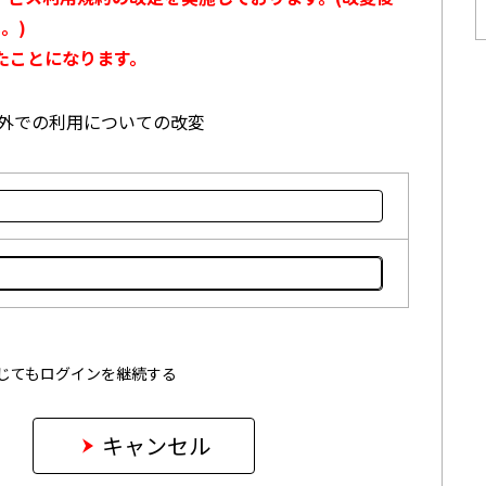
。)
たことになります。
本国外での利用についての改変
じてもログインを継続する
キャンセル