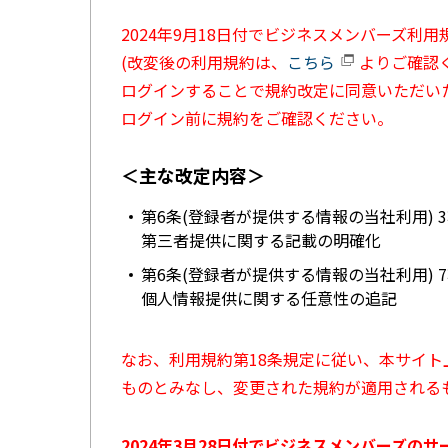
2024年9月18日付でビジネスメンバーズ利
(改変後の利用規約は、
こちら
よりご確認く
ログインすることで規約改定に同意いただい
ログイン前に規約をご確認ください。
＜主な改定内容＞
第6条(登録者が提供する情報の当社利用) 
第三者提供に関する記載の明確化
第6条(登録者が提供する情報の当社利用) 
個人情報提供に関する任意性の追記
なお、利用規約第18条規定に従い、本サイ
ものとみなし、変更された規約が適用される
2024年3月28日付でビジネスメンバーズの