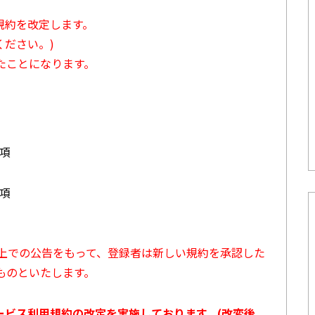
用規約を改定します。
ださい。)
たことになります。
3項
7項
ト上での公告をもって、登録者は新しい規約を承認した
ものといたします。
サービス利用規約の改定を実施しております。(改変後