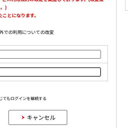
。)
たことになります。
本国外での利用についての改変
じてもログインを継続する
キャンセル