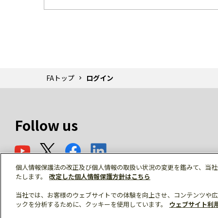
FAトップ
ログイン
Follow us
個人情報保護法の改正及び個人情報の取扱い状況の変更を鑑みて、当社
たします。
改定した個人情報保護方針はこちら
当社では、お客様のウェブサイトでの体験を向上させ、コンテンツや広
ックを分析するために、クッキーを使用しています。
ウェブサイト利
© Mitsubishi Electric Corporation