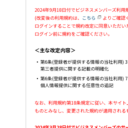
2024年9月18日付でビジネスメンバーズ利
(改変後の利用規約は、
こちら
よりご確認く
ログインすることで規約改定に同意いただい
ログイン前に規約をご確認ください。
＜主な改定内容＞
第6条(登録者が提供する情報の当社利用) 
第三者提供に関する記載の明確化
第6条(登録者が提供する情報の当社利用) 
個人情報提供に関する任意性の追記
なお、利用規約第18条規定に従い、本サイ
ものとみなし、変更された規約が適用される
2024年3月28日付でビジネスメンバーズの