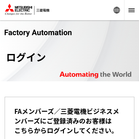
Worldw
ログイン
FAメンバーズ／三菱電機ビジネスメ
ンバーズにご登録済みのお客様は
こちらからログインしてください。