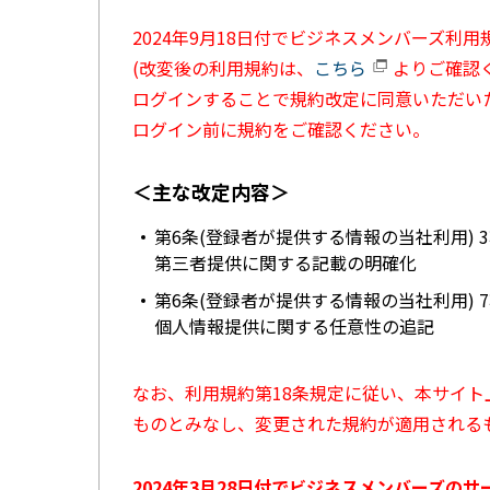
2024年9月18日付でビジネスメンバーズ利
(改変後の利用規約は、
こちら
よりご確認く
ログインすることで規約改定に同意いただい
ログイン前に規約をご確認ください。
＜主な改定内容＞
第6条(登録者が提供する情報の当社利用) 
第三者提供に関する記載の明確化
第6条(登録者が提供する情報の当社利用) 
個人情報提供に関する任意性の追記
なお、利用規約第18条規定に従い、本サイ
ものとみなし、変更された規約が適用される
2024年3月28日付でビジネスメンバーズの