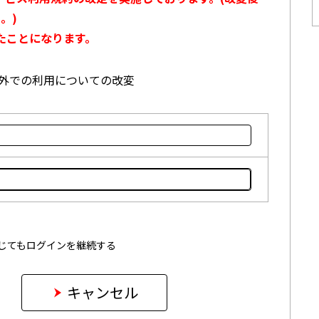
。)
たことになります。
本国外での利用についての改変
じてもログインを継続する
キャンセル