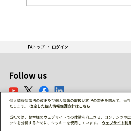
FAトップ
ログイン
Follow us
個人情報保護法の改正及び個人情報の取扱い状況の変更を鑑みて、当社
たします。
改定した個人情報保護方針はこちら
当社では、お客様のウェブサイトでの体験を向上させ、コンテンツや広
ックを分析するために、クッキーを使用しています。
ウェブサイト利
© Mitsubishi Electric Corporation