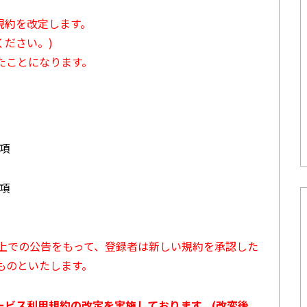
用規約を改定します。
ださい。)
たことになります。
3項
7項
ト上での公告をもって、登録者は新しい規約を承認した
ものといたします。
サービス利用規約の改定を実施しております。(改変後