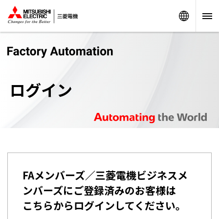
Worldw
ログイン
FAメンバーズ／三菱電機ビジネスメ
ンバーズにご登録済みのお客様は
こちらからログインしてください。