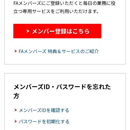
FAメンバーズにご登録いただくと毎日の業務に役
立つ専用サービスをご利用いただけます。
メンバー登録はこちら
FAメンバーズ 特典＆サービスのご紹介
メンバーズID・パスワードを忘れた
方
メンバーズIDを確認する
パスワードを初期化する