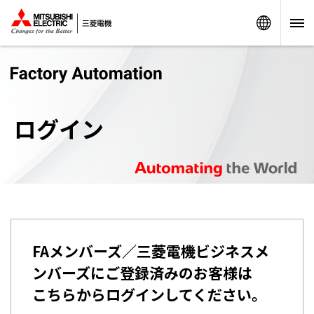
Worldw
ログイン
FAメンバーズ／三菱電機ビジネスメ
ンバーズにご登録済みのお客様は
こちらからログインしてください。