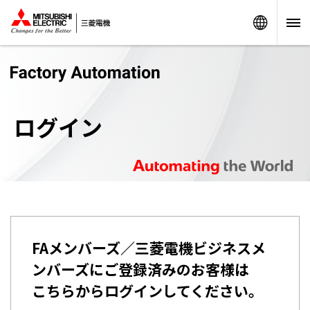
Worldw
ログイン
FAメンバーズ／三菱電機ビジネスメ
ンバーズにご登録済みのお客様は
こちらからログインしてください。