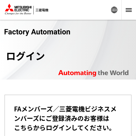
Worldw
ログイン
FAメンバーズ／三菱電機ビジネスメ
ンバーズにご登録済みのお客様は
こちらからログインしてください。