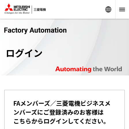
Worldw
ログイン
FAメンバーズ／三菱電機ビジネスメ
ンバーズにご登録済みのお客様は
こちらからログインしてください。