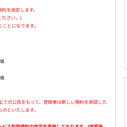
用規約を改定します。
ださい。)
たことになります。
3項
7項
ト上での公告をもって、登録者は新しい規約を承認した
ものといたします。
サービス利用規約の改定を実施しております。(改変後