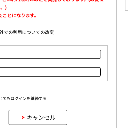
。)
たことになります。
本国外での利用についての改変
じてもログインを継続する
キャンセル