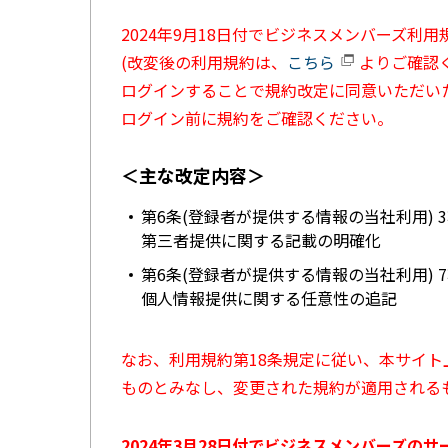
2024年9月18日付でビジネスメンバーズ利
(改変後の利用規約は、
こちら
よりご確認く
ログインすることで規約改定に同意いただい
ログイン前に規約をご確認ください。
＜主な改定内容＞
第6条(登録者が提供する情報の当社利用) 
第三者提供に関する記載の明確化
第6条(登録者が提供する情報の当社利用) 
個人情報提供に関する任意性の追記
なお、利用規約第18条規定に従い、本サイ
ものとみなし、変更された規約が適用される
2024年3月28日付でビジネスメンバーズの