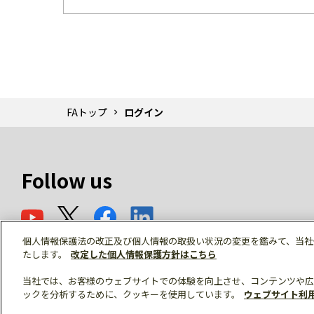
FAトップ
ログイン
Follow us
個人情報保護法の改正及び個人情報の取扱い状況の変更を鑑みて、当社
たします。
改定した個人情報保護方針はこちら
当社では、お客様のウェブサイトでの体験を向上させ、コンテンツや広
ックを分析するために、クッキーを使用しています。
ウェブサイト利
© Mitsubishi Electric Corporation