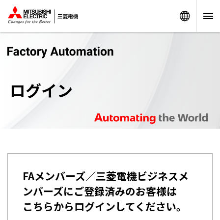
Worldw
ログイン
FAメンバーズ／三菱電機ビジネスメ
ンバーズにご登録済みのお客様は
こちらからログインしてください。