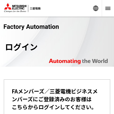
Worldw
ログイン
FAメンバーズ／三菱電機ビジネスメ
ンバーズにご登録済みのお客様は
こちらからログインしてください。