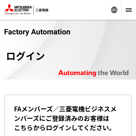
Worldw
ログイン
FAメンバーズ／三菱電機ビジネスメ
ンバーズにご登録済みのお客様は
こちらからログインしてください。