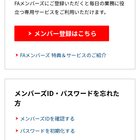
FAメンバーズにご登録いただくと毎日の業務に役
立つ専用サービスをご利用いただけます。
メンバー登録はこちら
FAメンバーズ 特典＆サービスのご紹介
メンバーズID・パスワードを忘れた
方
メンバーズIDを確認する
パスワードを初期化する