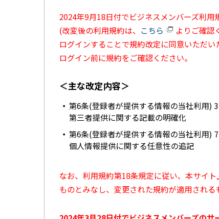
2024年9月18日付でビジネスメンバーズ利
(改変後の利用規約は、
こちら
よりご確認く
ログインすることで規約改定に同意いただい
ログイン前に規約をご確認ください。
＜主な改定内容＞
第6条(登録者が提供する情報の当社利用) 
第三者提供に関する記載の明確化
第6条(登録者が提供する情報の当社利用) 
個人情報提供に関する任意性の追記
なお、利用規約第18条規定に従い、本サイ
ものとみなし、変更された規約が適用される
2024年3月28日付でビジネスメンバーズの