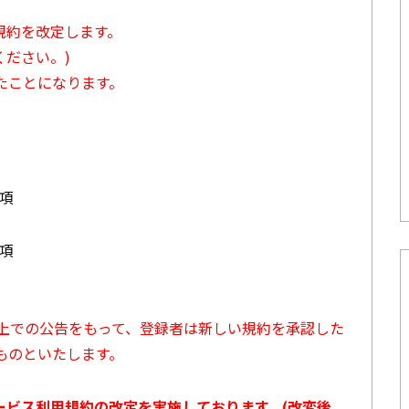
用規約を改定します。
ださい。)
たことになります。
3項
7項
ト上での公告をもって、登録者は新しい規約を承認した
ものといたします。
サービス利用規約の改定を実施しております。(改変後