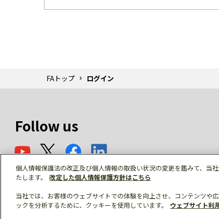
FAトップ
ログイン
Follow us
個人情報保護法の改正及び個人情報の取扱い状況の変更を鑑みて、当社
たします。
改定した個人情報保護方針はこちら
当社では、お客様のウェブサイトでの体験を向上させ、コンテンツや広
ックを分析するために、クッキーを使用しています。
ウェブサイト利
© Mitsubishi Electric Corporation