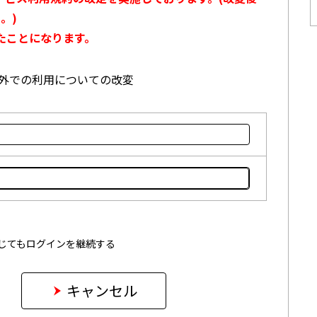
。)
たことになります。
本国外での利用についての改変
じてもログインを継続する
キャンセル