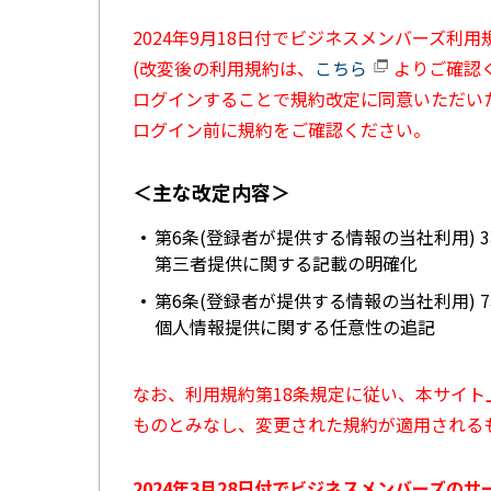
2024年9月18日付でビジネスメンバーズ利
(改変後の利用規約は、
こちら
よりご確認く
ログインすることで規約改定に同意いただい
ログイン前に規約をご確認ください。
＜主な改定内容＞
第6条(登録者が提供する情報の当社利用) 
第三者提供に関する記載の明確化
第6条(登録者が提供する情報の当社利用) 
個人情報提供に関する任意性の追記
なお、利用規約第18条規定に従い、本サイ
ものとみなし、変更された規約が適用される
2024年3月28日付でビジネスメンバーズの