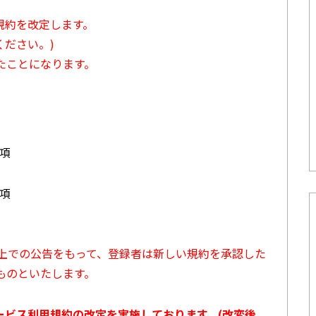
用規約を改定します。
ださい。)
たことになります。
3項
7項
ト上での公告をもって、登録者は新しい規約を承認した
ものといたします。
サービス利用規約の改定を実施しております。(改変後