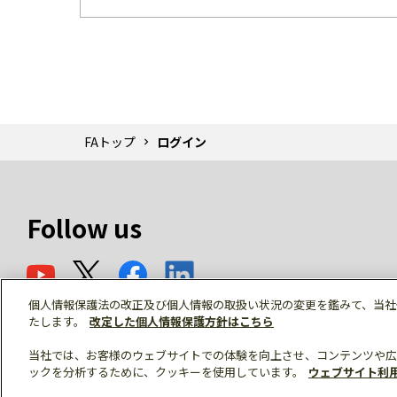
FAトップ
ログイン
Follow us
個人情報保護法の改正及び個人情報の取扱い状況の変更を鑑みて、当社
たします。
改定した個人情報保護方針はこちら
当社では、お客様のウェブサイトでの体験を向上させ、コンテンツや広
ックを分析するために、クッキーを使用しています。
ウェブサイト利
© Mitsubishi Electric Corporation