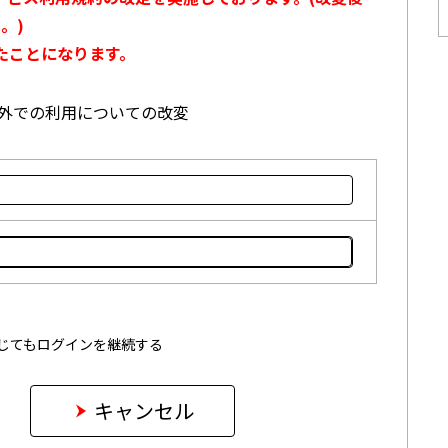
。)
たことになります。
本国外での利用についての改変
じてもログインを継続する
キャンセル