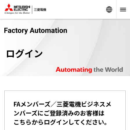
Worldw
ログイン
FAメンバーズ／三菱電機ビジネスメ
ンバーズにご登録済みのお客様は
こちらからログインしてください。