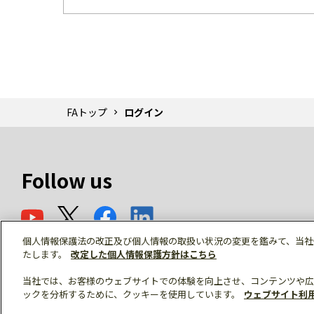
FAトップ
ログイン
Follow us
個人情報保護法の改正及び個人情報の取扱い状況の変更を鑑みて、当社
たします。
改定した個人情報保護方針はこちら
当社では、お客様のウェブサイトでの体験を向上させ、コンテンツや広
ックを分析するために、クッキーを使用しています。
ウェブサイト利
© Mitsubishi Electric Corporation