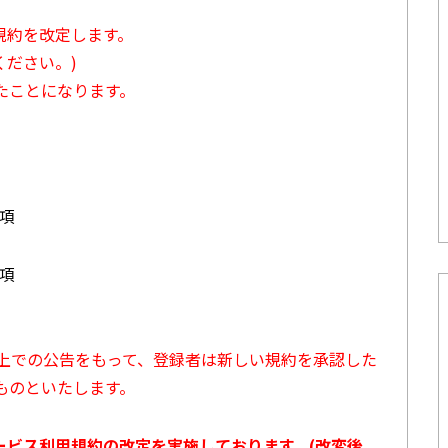
用規約を改定します。
ださい。)
たことになります。
3項
7項
ト上での公告をもって、登録者は新しい規約を承認した
ものといたします。
サービス利用規約の改定を実施しております。(改変後