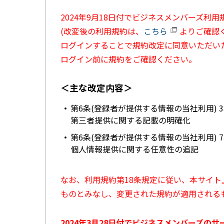
2024年9月18日付でビジネスメンバーズ利
(改変後の利用規約は、
こちら
よりご確認く
ログインすることで規約改定に同意いただい
ログイン前に規約をご確認ください。
＜主な改定内容＞
第6条(登録者が提供する情報の当社利用) 
第三者提供に関する記載の明確化
第6条(登録者が提供する情報の当社利用) 
個人情報提供に関する任意性の追記
なお、利用規約第18条規定に従い、本サイ
ものとみなし、変更された規約が適用される
2024年3月28日付でビジネスメンバーズの