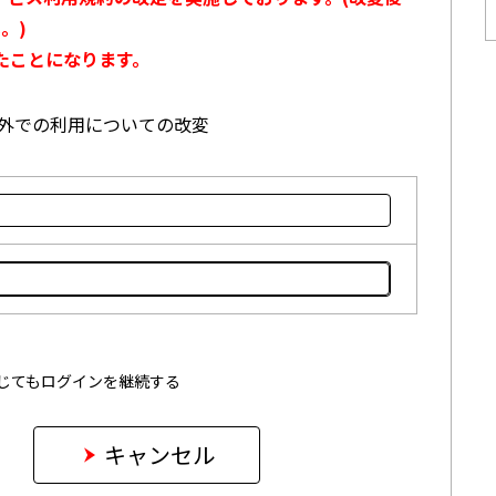
。)
たことになります。
本国外での利用についての改変
じてもログインを継続する
キャンセル