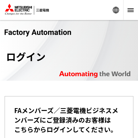
Worldw
ログイン
FAメンバーズ／三菱電機ビジネスメ
ンバーズにご登録済みのお客様は
こちらからログインしてください。