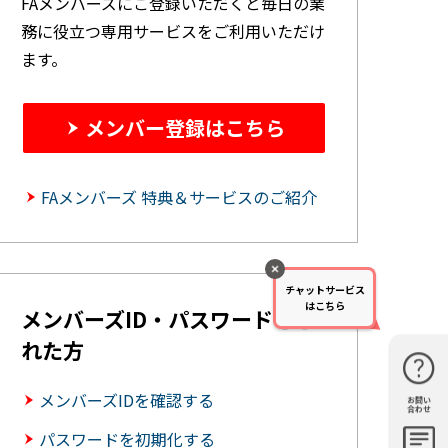
FAメンバーズにご登録いただくと毎日の業
務に役立つ専用サービスをご利用いただけ
ます。
メンバー登録はこちら
FAメンバーズ 特典＆サービスのご紹介
チャットサービス
はこちら
メンバーズID・パスワードを忘
れた方
メンバーズIDを確認する
お問い
購入・見
仕様・機
FAQ
資料請求
合わせ
積もり
能
パスワードを初期化する