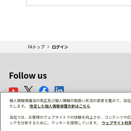
FAトップ
ログイン
Follow us
個人情報保護法の改正及び個人情報の取扱い状況の変更を鑑みて、当社
たします。
改定した個人情報保護方針はこちら
当社では、お客様のウェブサイトでの体験を向上させ、コンテンツや広
ックを分析するために、クッキーを使用しています。
ウェブサイト利
© Mitsubishi Electric Corporation