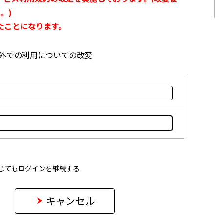
。)
たことになります。
本国外での利用についての改変
じてもログインを継続する
キャンセル