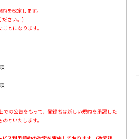
用規約を改定します。
ださい。)
たことになります。
3項
7項
ト上での公告をもって、登録者は新しい規約を承認した
ものといたします。
サービス利用規約の改定を実施しております。(改変後