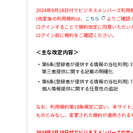
2024年9月18日付でビジネスメンバーズ利
(改変後の利用規約は、
こちら
よりご確認く
ログインすることで規約改定に同意いただい
ログイン前に規約をご確認ください。
＜主な改定内容＞
第6条(登録者が提供する情報の当社利用) 
第三者提供に関する記載の明確化
第6条(登録者が提供する情報の当社利用) 
個人情報提供に関する任意性の追記
なお、利用規約第18条規定に従い、本サイ
ものとみなし、変更された規約が適用される
2024年3月28日付でビジネスメンバーズの