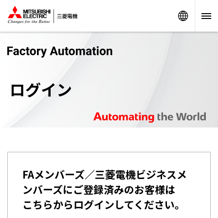
Worldw
ログイン
FAメンバーズ／三菱電機ビジネスメ
ンバーズにご登録済みのお客様は
こちらからログインしてください。