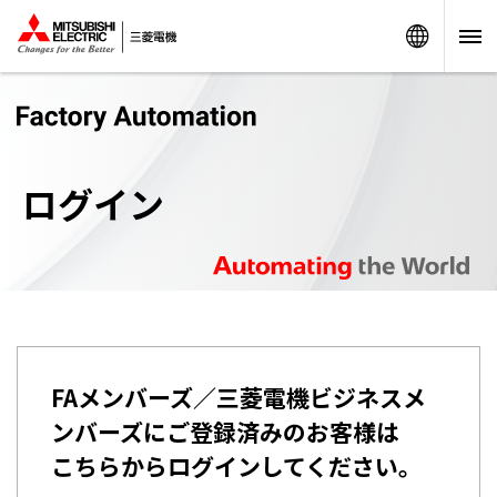
Worldw
ログイン
FAメンバーズ／三菱電機ビジネスメ
ンバーズにご登録済みのお客様は
こちらからログインしてください。