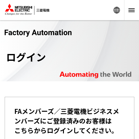
Worldw
ログイン
FAメンバーズ／三菱電機ビジネスメ
ンバーズにご登録済みのお客様は
こちらからログインしてください。