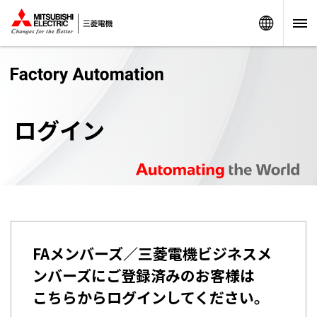
Worldw
ログイン
FAメンバーズ／三菱電機ビジネスメ
ンバーズにご登録済みのお客様は
こちらからログインしてください。