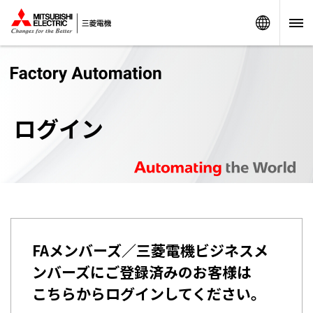
Worldw
ログイン
FAメンバーズ／三菱電機ビジネスメ
ンバーズにご登録済みのお客様は
こちらからログインしてください。