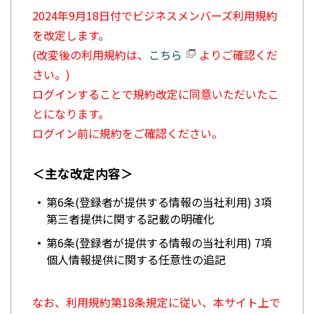
2024年9月18日付でビジネスメンバーズ利用規約
を改定します。
(改変後の利用規約は、
こちら
よりご確認くだ
さい。)
ログインすることで規約改定に同意いただいたこ
とになります。
ログイン前に規約をご確認ください。
＜主な改定内容＞
第6条(登録者が提供する情報の当社利用) 3項
第三者提供に関する記載の明確化
第6条(登録者が提供する情報の当社利用) 7項
個人情報提供に関する任意性の追記
なお、利用規約第18条規定に従い、本サイト上で