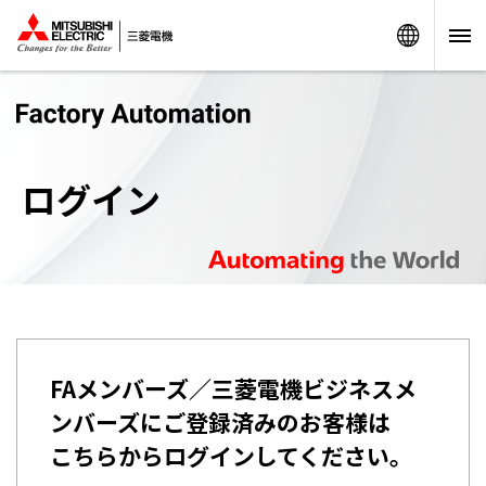
Worldw
ログイン
FAメンバーズ／三菱電機ビジネスメ
ンバーズにご登録済みのお客様は
こちらからログインしてください。