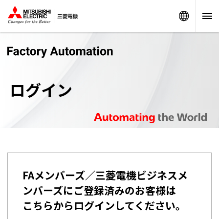
Worldw
ログイン
FAメンバーズ／三菱電機ビジネスメ
ンバーズにご登録済みのお客様は
こちらからログインしてください。