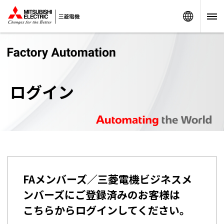
Worldw
ログイン
FAメンバーズ／三菱電機ビジネスメ
ンバーズにご登録済みのお客様は
こちらからログインしてください。