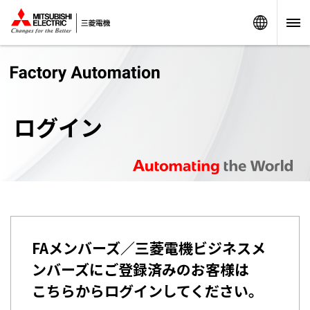
Worldw
ログイン
FAメンバーズ／三菱電機ビジネスメ
ンバーズにご登録済みのお客様は
こちらからログインしてください。