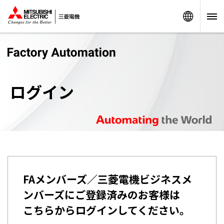
Worldw
ログイン
FAメンバーズ／三菱電機ビジネスメ
ンバーズにご登録済みのお客様は
こちらからログインしてください。