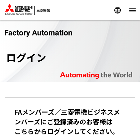
Worldw
ログイン
FAメンバーズ／三菱電機ビジネスメ
ンバーズにご登録済みのお客様は
こちらからログインしてください。