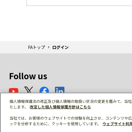
FAトップ
ログイン
Follow us
個人情報保護法の改正及び個人情報の取扱い状況の変更を鑑みて、当社
たします。
改定した個人情報保護方針はこちら
当社では、お客様のウェブサイトでの体験を向上させ、コンテンツや広
ックを分析するために、クッキーを使用しています。
ウェブサイト利
© Mitsubishi Electric Corporation