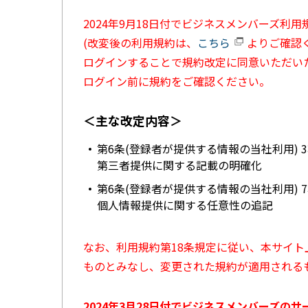
2024年9月18日付でビジネスメンバーズ利
(改変後の利用規約は、
こちら
よりご確認く
ログインすることで規約改定に同意いただい
ログイン前に規約をご確認ください。
＜主な改定内容＞
第6条(登録者が提供する情報の当社利用) 
第三者提供に関する記載の明確化
第6条(登録者が提供する情報の当社利用) 
個人情報提供に関する任意性の追記
なお、利用規約第18条規定に従い、本サイ
ものとみなし、変更された規約が適用される
2024年3月28日付でビジネスメンバーズの