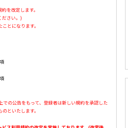
用規約を改定します。
ださい。)
たことになります。
3項
7項
ト上での公告をもって、登録者は新しい規約を承認した
ものといたします。
サービス利用規約の改定を実施しております。(改変後