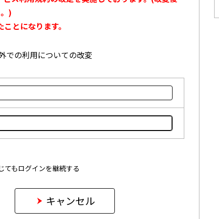
。)
たことになります。
本国外での利用についての改変
じてもログインを継続する
キャンセル