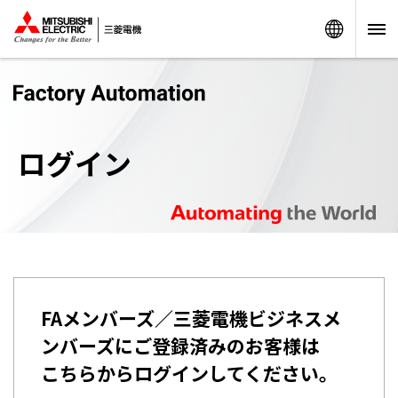
Worldw
ログイン
FAメンバーズ／三菱電機ビジネスメ
ンバーズにご登録済みのお客様は
こちらからログインしてください。