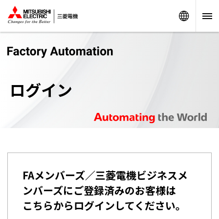
Worldw
ログイン
FAメンバーズ／三菱電機ビジネスメ
ンバーズにご登録済みのお客様は
こちらからログインしてください。