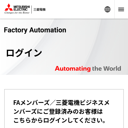
Worldw
ログイン
FAメンバーズ／三菱電機ビジネスメ
ンバーズにご登録済みのお客様は
こちらからログインしてください。