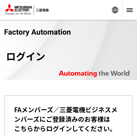
Worldw
ログイン
FAメンバーズ／三菱電機ビジネスメ
ンバーズにご登録済みのお客様は
こちらからログインしてください。