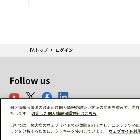
FAトップ
ログイン
Follow us
個人情報保護法の改正及び個人情報の取扱い状況の変更を鑑みて、当社
たします。
改定した個人情報保護方針はこちら
当社では、お客様のウェブサイトでの体験を向上させ、コンテンツや広
ックを分析するために、クッキーを使用しています。
ウェブサイト利
© Mitsubishi Electric Corporation