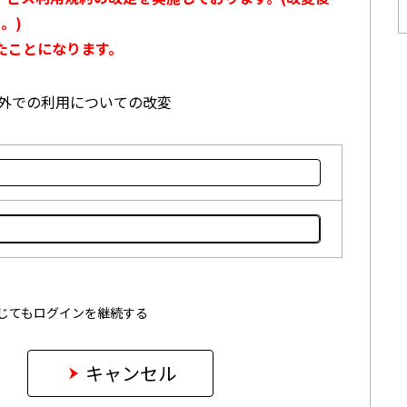
。)
たことになります。
本国外での利用についての改変
じてもログインを継続する
キャンセル