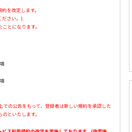
用規約を改定します。
ださい。)
たことになります。
3項
7項
ト上での公告をもって、登録者は新しい規約を承認した
ものといたします。
サービス利用規約の改定を実施しております。(改変後