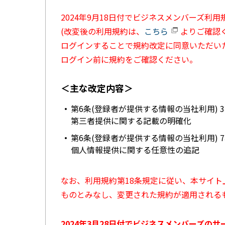
2024年9月18日付でビジネスメンバーズ利
(改変後の利用規約は、
こちら
よりご確認く
ログインすることで規約改定に同意いただい
ログイン前に規約をご確認ください。
＜主な改定内容＞
第6条(登録者が提供する情報の当社利用) 
第三者提供に関する記載の明確化
第6条(登録者が提供する情報の当社利用) 
個人情報提供に関する任意性の追記
なお、利用規約第18条規定に従い、本サイ
ものとみなし、変更された規約が適用される
2024年3月28日付でビジネスメンバーズの