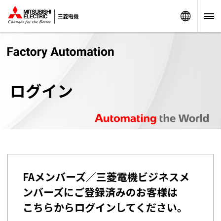
Worldw
ログイン
FAメンバーズ／三菱電機ビジネスメ
ンバーズにご登録済みのお客様は
こちらからログインしてください。