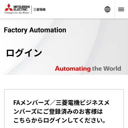
Worldw
ログイン
FAメンバーズ／三菱電機ビジネスメ
ンバーズにご登録済みのお客様は
こちらからログインしてください。