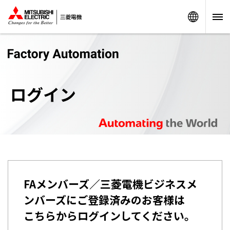
Worldw
ログイン
FAメンバーズ／三菱電機ビジネスメ
ンバーズにご登録済みのお客様は
こちらからログインしてください。