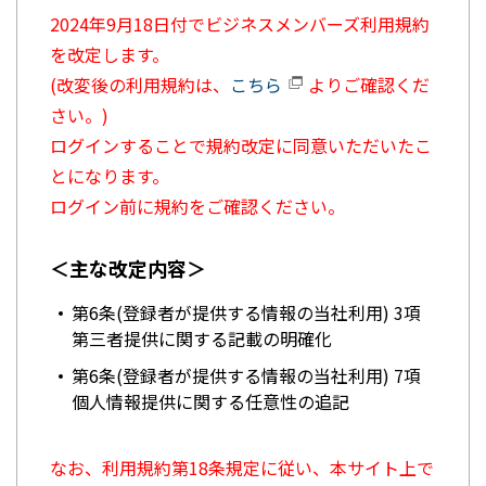
2024年9月18日付でビジネスメンバーズ利用規約
を改定します。
(改変後の利用規約は、
こちら
よりご確認くだ
さい。)
ログインすることで規約改定に同意いただいたこ
とになります。
ログイン前に規約をご確認ください。
＜主な改定内容＞
第6条(登録者が提供する情報の当社利用) 3項
第三者提供に関する記載の明確化
第6条(登録者が提供する情報の当社利用) 7項
個人情報提供に関する任意性の追記
なお、利用規約第18条規定に従い、本サイト上で