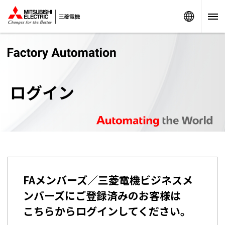
Worldw
ログイン
FAメンバーズ／三菱電機ビジネスメ
ンバーズにご登録済みのお客様は
こちらからログインしてください。