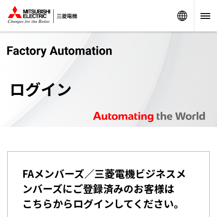
Worldw
ログイン
FAメンバーズ／三菱電機ビジネスメ
ンバーズにご登録済みのお客様は
こちらからログインしてください。