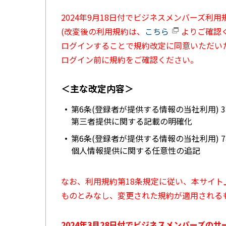
2024年9月18日付でビジネスメンバーズ利
(改変後の利用規約は、
こちら
よりご確認く
ログインすることで規約改定に同意いただい
ログイン前に規約をご確認ください。
＜主な改定内容＞
第6条(登録者が提供する情報の当社利用) 
第三者提供に関する記載の明確化
第6条(登録者が提供する情報の当社利用) 
個人情報提供に関する任意性の追記
なお、利用規約第18条規定に従い、本サイ
ものとみなし、変更された規約が適用される
2024年3月28日付でビジネスメンバーズの