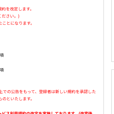
用規約を改定します。
ださい。)
たことになります。
3項
7項
ト上での公告をもって、登録者は新しい規約を承認した
ものといたします。
サービス利用規約の改定を実施しております。(改変後