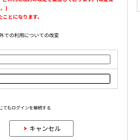
。)
たことになります。
本国外での利用についての改変
じてもログインを継続する
キャンセル