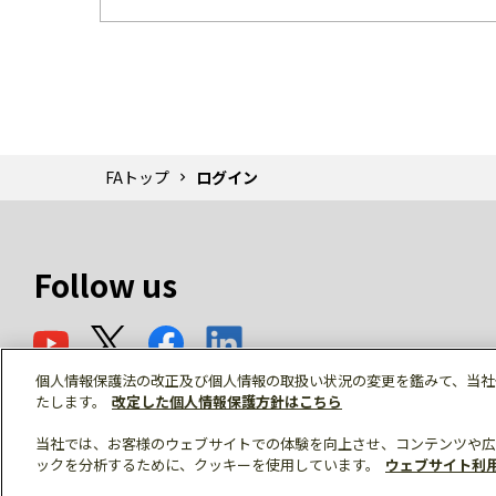
FAトップ
ログイン
Follow us
個人情報保護法の改正及び個人情報の取扱い状況の変更を鑑みて、当社
たします。
改定した個人情報保護方針はこちら
当社では、お客様のウェブサイトでの体験を向上させ、コンテンツや広
ックを分析するために、クッキーを使用しています。
ウェブサイト利
© Mitsubishi Electric Corporation