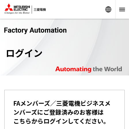
Worldw
ログイン
FAメンバーズ／三菱電機ビジネスメ
ンバーズにご登録済みのお客様は
こちらからログインしてください。