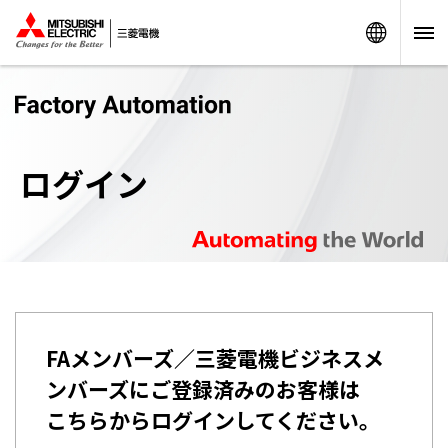
Worldw
ログイン
FAメンバーズ／三菱電機ビジネスメ
ンバーズにご登録済みのお客様は
こちらからログインしてください。