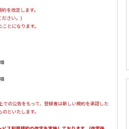
用規約を改定します。
ださい。)
たことになります。
3項
7項
ト上での公告をもって、登録者は新しい規約を承認した
ものといたします。
サービス利用規約の改定を実施しております。(改変後