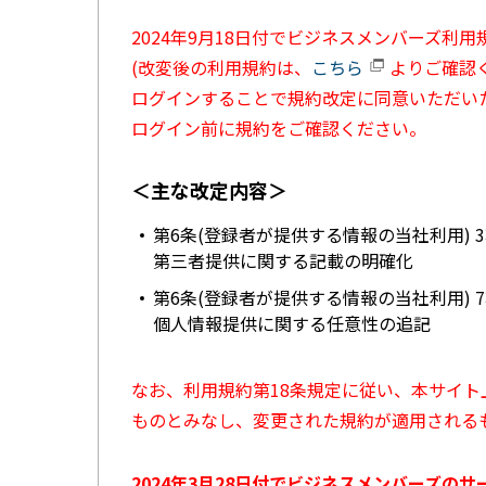
2024年9月18日付でビジネスメンバーズ利
(改変後の利用規約は、
こちら
よりご確認く
ログインすることで規約改定に同意いただい
ログイン前に規約をご確認ください。
＜主な改定内容＞
第6条(登録者が提供する情報の当社利用) 
第三者提供に関する記載の明確化
第6条(登録者が提供する情報の当社利用) 
個人情報提供に関する任意性の追記
なお、利用規約第18条規定に従い、本サイ
ものとみなし、変更された規約が適用される
2024年3月28日付でビジネスメンバーズの