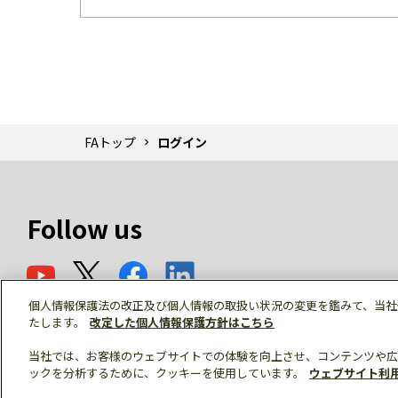
FAトップ
ログイン
Follow us
個人情報保護法の改正及び個人情報の取扱い状況の変更を鑑みて、当社
たします。
改定した個人情報保護方針はこちら
当社では、お客様のウェブサイトでの体験を向上させ、コンテンツや広
ックを分析するために、クッキーを使用しています。
ウェブサイト利
© Mitsubishi Electric Corporation