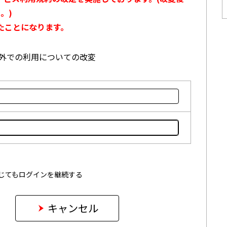
。)
たことになります。
本国外での利用についての改変
じてもログインを継続する
キャンセル